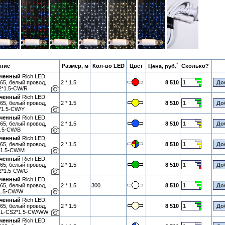
*
ние
Размер, м
Кол-во LED
Цвет
Сколько?
Цена, руб.
гченный
Rich LED,
65, белый провод,
2 * 1.5
8 510
2*1.5-CW/R
гченный
Rich LED,
65, белый провод,
2 * 1.5
8 510
*1.5-CW/Y
гченный
Rich LED,
65, белый провод,
2 * 1.5
8 510
1.5-CW/B
гченный
Rich LED,
65, белый провод,
2 * 1.5
8 510
*1.5-CW/M
гченный
Rich LED,
65, белый провод,
2 * 1.5
8 510
2*1.5-CW/G
гченный
Rich LED,
65, белый провод,
2 * 1.5
300
8 510
*1.5-CW/W
гченный
Rich LED,
65, белый провод,
2 * 1.5
8 510
 RL-CS2*1.5-CW/WW
гченный
Rich LED,