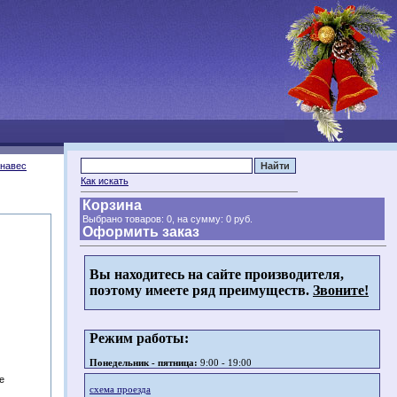
анавес
Как искать
Корзина
Выбрано товаров: 0, на сумму:
0 руб.
Оформить заказ
Вы находитесь на сайте производителя,
поэтому имеете ряд преимуществ.
Звоните!
Режим работы:
Понедельник - пятница:
9:00 - 19:00
е
схема проезда