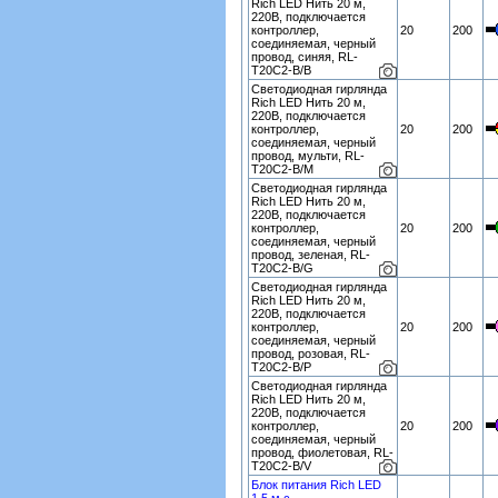
Rich LED Нить 20 м,
220В, подключается
контроллер,
20
200
соединяемая, черный
провод, синяя, RL-
T20C2-B/B
Светодиодная гирлянда
Rich LED Нить 20 м,
220В, подключается
контроллер,
20
200
соединяемая, черный
провод, мульти, RL-
T20C2-B/M
Светодиодная гирлянда
Rich LED Нить 20 м,
220В, подключается
контроллер,
20
200
соединяемая, черный
провод, зеленая, RL-
T20C2-B/G
Светодиодная гирлянда
Rich LED Нить 20 м,
220В, подключается
контроллер,
20
200
соединяемая, черный
провод, розовая, RL-
T20C2-B/P
Светодиодная гирлянда
Rich LED Нить 20 м,
220В, подключается
контроллер,
20
200
соединяемая, черный
провод, фиолетовая, RL-
T20C2-B/V
Блок питания Rich LED