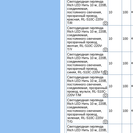
Светодиодная гирлянда
Rich LED Нить 10 м, 220В,
соединяемая,
постоянного свечения,
10
100
прозрачный провод,
красная, RL-S10C-220V-
T/R
Светодиодная гирлянда
Rich LED Нить 10 м, 220В,
соединяемая,
постоянного свечения,
10
100
прозрачный провод,
желтая, RL-S10C-220V-
T/Y
Светодиодная гирлянда
Rich LED Нить 10 м, 220В,
соединяемая,
10
100
постоянного свечения,
прозрачный провод,
синяя, RL-S10C-220V-T/B
Светодиодная гирлянда
Rich LED Нить 10 м, 220В,
постоянного свечения,
10
100
соединяемая, прозрачный
провод, мульти, RL-S10C-
220V-T/M
Светодиодная гирлянда
Rich LED Нить 10 м, 220В,
соединяемая,
постоянного свечения,
10
100
прозрачный провод,
зеленая, RL-S10C-220V-
T/G
Светодиодная гирлянда
Rich LED Нить 10 м, 220В,