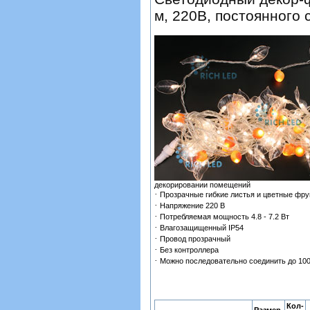
м, 220В, постоянного 
декорировании помещений
·
Прозрачные гибкие листья и цветные фру
·
Напряжение 220 В
·
Потребляемая мощность 4.8 - 7.2 Вт
·
Влагозащищенный IP54
·
Провод прозрачный
·
Без контроллера
·
Можно последовательно соединить до 100
Кол-