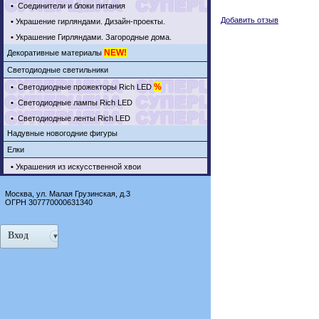
•
Соединители и блоки питания
Добавить отзыв
•
Украшение гирляндами. Дизайн-проекты.
•
Украшение Гирляндами. Загородные дома.
NEW!
Декоративные материалы
Светодиодные светильники
%
•
Светодиодные прожекторы Rich LED
•
Светодиодные лампы Rich LED
•
Светодиодные ленты Rich LED
Надувные новогодние фигуры
Елки
•
Украшения из искусственной хвои
Москва, ул. Малая Грузинская, д.3
ОГРН 307770000631340
Вход