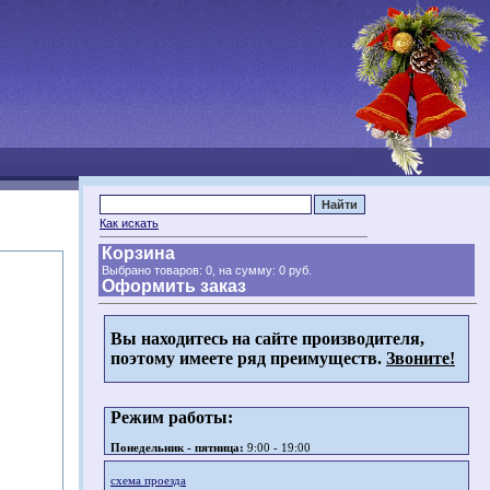
Как искать
Корзина
Выбрано товаров: 0, на сумму:
0 руб.
Оформить заказ
Вы находитесь на сайте производителя,
поэтому имеете ряд преимуществ.
Звоните!
Режим работы:
Понедельник - пятница:
9:00 - 19:00
схема проезда