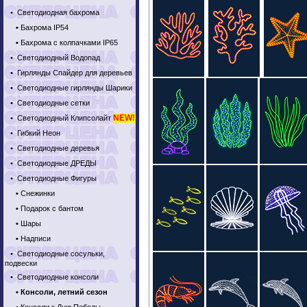
•
Светодиодная бахрома
•
Бахрома IP54
•
Бахрома с колпачками IP65
•
Светодиодный Водопад
•
Гирлянды Спайдер для деревьев
•
Светодиодные гирлянды Шарики
•
Светодиодные сетки
NEW!
•
Светодиодный Клипсолайт
•
Гибкий Неон
•
Светодиодные деревья
•
Светодиодные ДРЕДЫ
•
Светодиодные Фигуры
•
Снежинки
•
Подарок с бантом
•
Шары
•
Надписи
•
Светодиодные сосульки,
подвески
•
Светодиодные консоли
•
Консоли, летний сезон