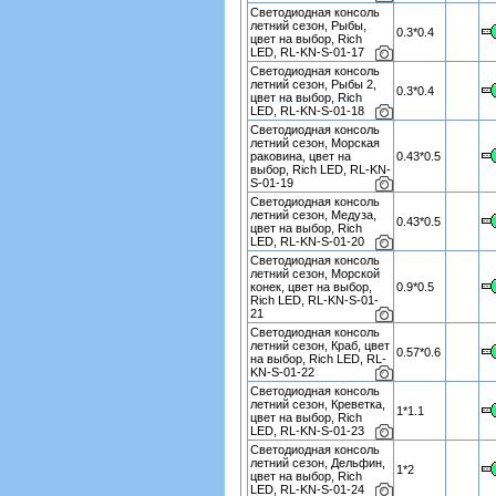
Светодиодная консоль
летний сезон, Рыбы,
0.3*0.4
цвет на выбор, Rich
LED, RL-KN-S-01-17
Светодиодная консоль
летний сезон, Рыбы 2,
0.3*0.4
цвет на выбор, Rich
LED, RL-KN-S-01-18
Светодиодная консоль
летний сезон, Морская
раковина, цвет на
0.43*0.5
выбор, Rich LED, RL-KN-
S-01-19
Светодиодная консоль
летний сезон, Медуза,
0.43*0.5
цвет на выбор, Rich
LED, RL-KN-S-01-20
Светодиодная консоль
летний сезон, Морской
конек, цвет на выбор,
0.9*0.5
Rich LED, RL-KN-S-01-
21
Светодиодная консоль
летний сезон, Краб, цвет
0.57*0.6
на выбор, Rich LED, RL-
KN-S-01-22
Светодиодная консоль
летний сезон, Креветка,
1*1.1
цвет на выбор, Rich
LED, RL-KN-S-01-23
Светодиодная консоль
летний сезон, Дельфин,
1*2
цвет на выбор, Rich
LED, RL-KN-S-01-24