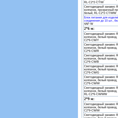
RL-C2*2-CT/W
Светодиодный занавес R
колпачок, прозрачный пр
белый, RL-C2*2-CT/WW
Блок питания для издели
соединения до 10 шт., бе
4AF-W
2*6 м:
Светодиодный занавес R
колпачок, белый провод,
C2*6-CW/Y
Светодиодный занавес R
колпачок, белый провод, 
C2*6-CW/R
Светодиодный занавес R
колпачок, белый провод, 
C2*6-CW/B
Светодиодный занавес R
колпачок, белый провод, 
C2*6-CW/G
Светодиодный занавес R
колпачок, белый провод, 
C2*6-CW/W
Светодиодный занавес R
колпачок, белый провод,
RL-C2*6-CW/WW
2*9 м:
Светодиодный занавес R
колпачок, белый провод, 
C2*9-CW/W
Светодиодный занавес R