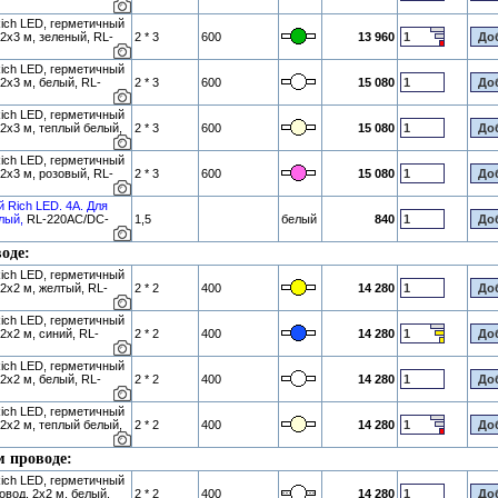
ich LED, герметичный
2х3 м, зеленый, RL-
2 * 3
600
13 960
ich LED, герметичный
2х3 м, белый, RL-
2 * 3
600
15 080
ich LED, герметичный
 2х3 м, теплый белый,
2 * 3
600
15 080
ich LED, герметичный
2х3 м, розовый, RL-
2 * 3
600
15 080
й Rich LED. 4А. Для
лый,
RL-220AC/DC-
1,5
белый
840
оде:
ich LED, герметичный
 2х2 м, желтый, RL-
2 * 2
400
14 280
ich LED, герметичный
2х2 м, синий, RL-
2 * 2
400
14 280
ich LED, герметичный
2х2 м, белый, RL-
2 * 2
400
14 280
ich LED, герметичный
 2х2 м, теплый белый,
2 * 2
400
14 280
м проводе:
ich LED, герметичный
овод, 2х2 м, белый,
2 * 2
400
14 280