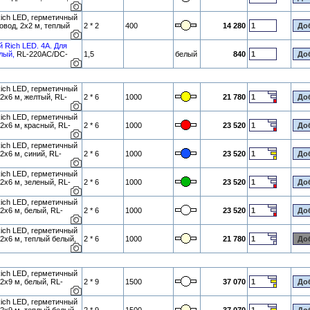
ich LED, герметичный
овод, 2х2 м, теплый
2 * 2
400
14 280
й Rich LED. 4А. Для
лый,
RL-220AC/DC-
1,5
белый
840
ich LED, герметичный
 2х6 м, желтый, RL-
2 * 6
1000
21 780
ich LED, герметичный
2х6 м, красный, RL-
2 * 6
1000
23 520
ich LED, герметичный
2х6 м, синий, RL-
2 * 6
1000
23 520
ich LED, герметичный
2х6 м, зеленый, RL-
2 * 6
1000
23 520
ich LED, герметичный
2х6 м, белый, RL-
2 * 6
1000
23 520
ich LED, герметичный
 2х6 м, теплый белый,
2 * 6
1000
21 780
ich LED, герметичный
2х9 м, белый, RL-
2 * 9
1500
37 070
ich LED, герметичный