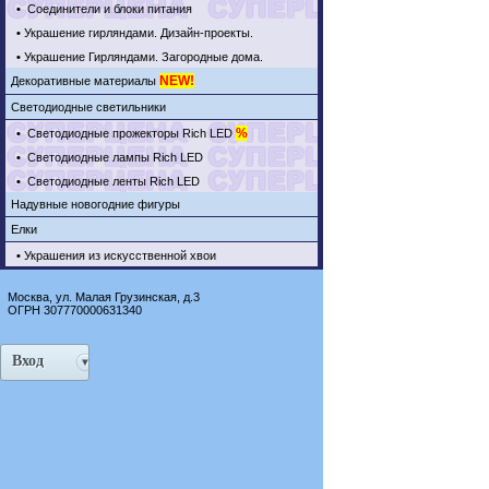
•
Соединители и блоки питания
•
Украшение гирляндами. Дизайн-проекты.
•
Украшение Гирляндами. Загородные дома.
NEW!
Декоративные материалы
Светодиодные светильники
%
•
Светодиодные прожекторы Rich LED
•
Светодиодные лампы Rich LED
•
Светодиодные ленты Rich LED
Надувные новогодние фигуры
Елки
•
Украшения из искусственной хвои
Москва, ул. Малая Грузинская, д.3
ОГРН 307770000631340
Вход