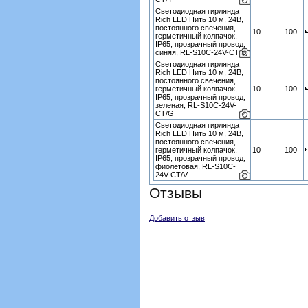
Светодиодная гирлянда
Rich LED Нить 10 м, 24В,
постоянного свечения,
10
100
герметичный колпачок,
IP65, прозрачный провод,
синяя, RL-S10C-24V-CT/B
Светодиодная гирлянда
Rich LED Нить 10 м, 24В,
постоянного свечения,
герметичный колпачок,
10
100
IP65, прозрачный провод,
зеленая, RL-S10C-24V-
CT/G
Светодиодная гирлянда
Rich LED Нить 10 м, 24В,
постоянного свечения,
герметичный колпачок,
10
100
IP65, прозрачный провод,
фиолетовая, RL-S10C-
24V-CT/V
Отзывы
Добавить отзыв