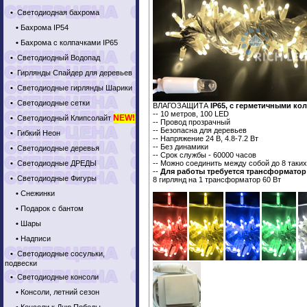
•
Светодиодная бахрома
•
Бахрома IP54
•
Бахрома с колпачками IP65
•
Светодиодный Водопад
•
Гирлянды Спайдер для деревьев
•
Светодиодные гирлянды Шарики
•
Светодиодные сетки
ВЛАГОЗАЩИТА
IP65, с герметичными ко
-- 10 метров, 100 LED
NEW!
•
Светодиодный Клипсолайт
-- Провод прозрачный
-- Безопасна для деревьев
•
Гибкий Неон
-- Напряжение 24 В, 4.8-7.2 Вт
-- Без динамики
•
Светодиодные деревья
-- Срок службы - 60000 часов
•
Светодиодные ДРЕДЫ
-- Можно соединить между собой до 8 таких
--
Для работы требуется трансформатор 
•
Светодиодные Фигуры
8 гирлянд на 1 трансформатор 60 Вт
•
Снежинки
•
Подарок с бантом
•
Шары
•
Надписи
•
Светодиодные сосульки,
подвески
•
Светодиодные консоли
•
Консоли, летний сезон