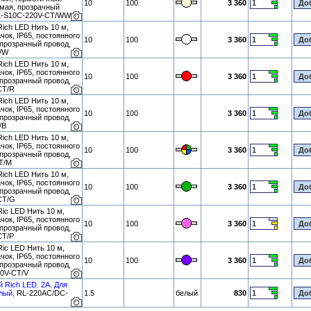
10
100
3 360
емая, прозрачный
RL-S10C-220V-CT/WW
ich LED Нить 10 м,
чок, IP65, постоянного
10
100
3 360
 прозрачный провод,
T/W
ich LED Нить 10 м,
чок, IP65, постоянного
10
100
3 360
 прозрачный провод,
CT/R
ich LED Нить 10 м,
чок, IP65, постоянного
10
100
3 360
 прозрачный провод,
/B
ich LED Нить 10 м,
чок, IP65, постоянного
10
100
3 360
 прозрачный провод,
T/M
ich LED Нить 10 м,
чок, IP65, постоянного
10
100
3 360
 прозрачный провод,
CT/G
ic LED Нить 10 м,
чок, IP65, постоянного
10
100
3 360
 прозрачный провод,
CT/P
ic LED Нить 10 м,
чок, IP65, постоянного
10
100
3 360
 прозрачный провод,
0V-CT/V
й Rich LED. 2А. Для
лый,
RL-220AC/DC-
1.5
белый
830