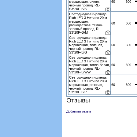
мерцающая, синяя,
60
600
черный провод, RL-
S3*20F-B/B
Светодиодная гирлянда
Rich LED 3 Нити по 20 м
мерцающая,
60
600
разноцветная, темно-
зеленый провод, RL-
S3*20F-G/M
Светодиодная гирлянда
Rich LED 3 Нити по 20 м
мерцающая, зеленая,
60
600
черный провод, RL-
S3*20F-B/G
Светодиодная гирлянда
Rich LED 3 Нити по 20 м
мерцающая, тепло-белая,
60
600
черный провод, RL-
S3*20F-B/WW
Светодиодная гирлянда
Rich LED 3 Нити по 20 м
мерцающая, розовая,
60
600
черный провод, RL-
S3*20F-B/P
Отзывы
Добавить отзыв