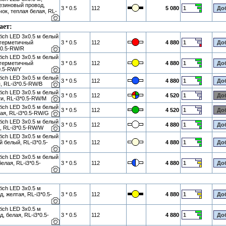
зиновый провод,
3 * 0.5
112
5 080
чок, теплая белая, RL-
ает:
ich LED 3х0.5 м белый
 герметичный
3 * 0.5
112
4 880
*0.5-RW/R
ich LED 3х0.5 м белый
 герметичный
3 * 0.5
112
4 880
0.5-RW/Y
ich LED 3х0.5 м белый
3 * 0.5
112
4 880
, RL-i3*0.5-RW/B
ich LED 3х0.5 м белый
3 * 0.5
112
4 520
и, RL-i3*0.5-RW/M
ich LED 3х0.5 м белый
3 * 0.5
112
4 520
ая, RL-i3*0.5-RW/G
ich LED 3х0.5 м белый
3 * 0.5
112
4 880
, RL-i3*0.5-RW/W
ich LED 3х0.5 м белый
 белый, RL-i3*0.5-
3 * 0.5
112
4 880
ich LED 3х0.5 м белый
елая, RL-i3*0.5-
3 * 0.5
112
4 880
ich LED 3х0.5 м
, желтая, RL-i3*0.5-
3 * 0.5
112
4 880
ich LED 3х0.5 м
, белая, RL-i3*0.5-
3 * 0.5
112
4 880