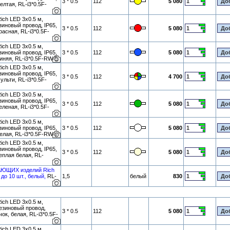
3 * 0.5
112
5 080
лтая, RL-i3*0.5F-
ch LED 3х0.5 м,
новый провод, IP65,
3 * 0.5
112
5 080
асная, RL-i3*0.5F-
ch LED 3х0.5 м,
новый провод, IP65,
3 * 0.5
112
5 080
иняя, RL-i3*0.5F-RW/B
ch LED 3х0.5 м,
новый провод, IP65,
3 * 0.5
112
4 700
льти, RL-i3*0.5F-
ch LED 3х0.5 м,
новый провод, IP65,
3 * 0.5
112
5 080
леная, RL-i3*0.5F-
ch LED 3х0.5 м,
новый провод, IP65,
3 * 0.5
112
5 080
елая, RL-i3*0.5F-RW/W
ch LED 3х0.5 м,
новый провод, IP65,
3 * 0.5
112
5 080
еплая белая, RL-
АЮЩИХ изделий Rich
до 10 шт., белый,
RL-
1,5
белый
830
ch LED 3х0.5 м,
зиновый провод,
3 * 0.5
112
5 080
ок, белая, RL-i3*0.5F-
ch LED 3х0.5 м,