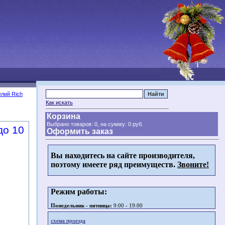
елий Rich
Как искать
Корзина
Выбрано товаров: 0, на сумму:
0 руб.
до 10
Оформить заказ
Вы находитесь на сайте производителя,
поэтому имеете ряд преимуществ.
Звоните!
Режим работы:
Понедельник - пятница:
9:00 - 19:00
схема проезда