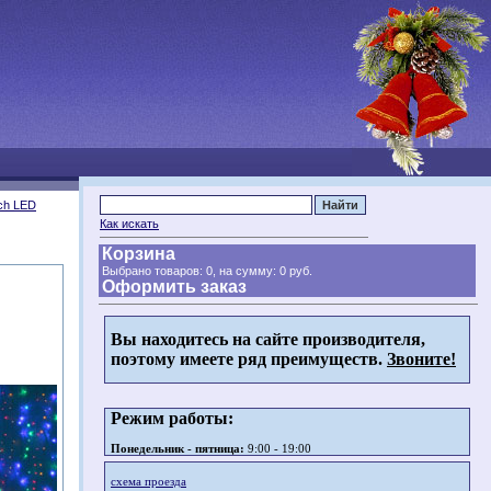
ch LED
Как искать
Корзина
Выбрано товаров: 0, на сумму:
0 руб.
Оформить заказ
Вы находитесь на сайте производителя,
поэтому имеете ряд преимуществ.
Звоните!
Режим работы:
Понедельник - пятница:
9:00 - 19:00
схема проезда