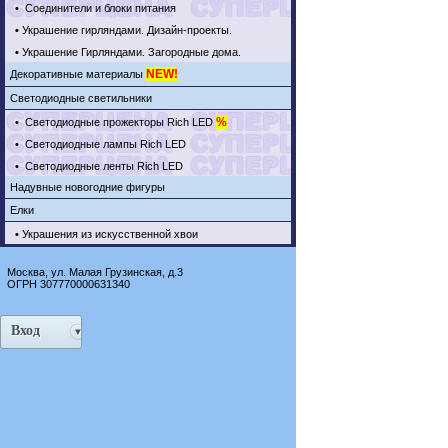
•
Соединители и блоки питания
•
Украшение гирляндами. Дизайн-проекты.
•
Украшение Гирляндами. Загородные дома.
NEW!
Декоративные материалы
Светодиодные светильники
%
•
Светодиодные прожекторы Rich LED
•
Светодиодные лампы Rich LED
•
Светодиодные ленты Rich LED
Надувные новогодние фигуры
Елки
•
Украшения из искусственной хвои
Москва, ул. Малая Грузинская, д.3
ОГРН 307770000631340
Вход