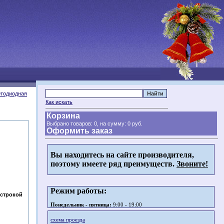
тодиодная
Как искать
Корзина
Выбрано товаров: 0, на сумму:
0 руб.
Оформить заказ
Вы находитесь на сайте производителя,
поэтому имеете ряд преимуществ.
Звоните!
Режим работы:
 строкой
Понедельник - пятница:
9:00 - 19:00
схема проезда