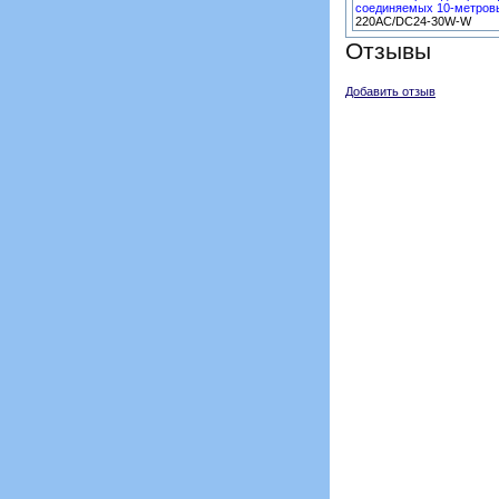
соединяемых 10-метровы
220AC/DC24-30W-W
Отзывы
Добавить отзыв