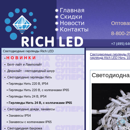
Оптова
8-800-2
+7 (495) 64
Светодиодные гирлянды Rich LED
Светодиодные гирлянды R
НОВИНКИ
гирлянда Rich LED Нить 10
•
•
Белт-лайт и Ламполайт
•
Дюралайт - светодиодный шнур
Светодиодная
•
Светодиодные гирлянды Нить
•
Гирлянды Нить 220 В, IP54
•
Гирлянды Нить 220 В, с колпачками IP65
•
Гирлянды Нить 24 В, IP54
•
Гирлянды Нить 24 В, с колпачками IP65
•
Светодиодные дожди, занавесы
•
Занавесы IP54
•
Занавесы с колпачками IP65
•
Светодиодная бахрома