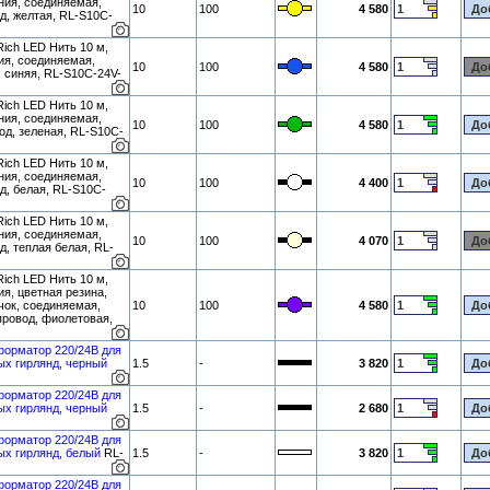
ения, соединяемая,
10
100
4 580
д, желтая, RL-S10C-
ich LED Нить 10 м,
ия, соединяемая,
10
100
4 580
 синяя, RL-S10C-24V-
ich LED Нить 10 м,
ения, соединяемая,
10
100
4 580
од, зеленая, RL-S10C-
ich LED Нить 10 м,
ения, соединяемая,
10
100
4 400
д, белая, RL-S10C-
ich LED Нить 10 м,
ения, соединяемая,
10
100
4 070
, теплая белая, RL-
ich LED Нить 10 м,
ия, цветная резина,
чок, соединяемая,
10
100
4 580
ровод, фиолетовая,
форматор 220/24В для
х гирлянд, черный
1.5
-
3 820
форматор 220/24В для
х гирлянд, черный
1.5
-
2 680
форматор 220/24В для
х гирлянд, белый
RL-
1.5
-
3 820
форматор 220/24В для