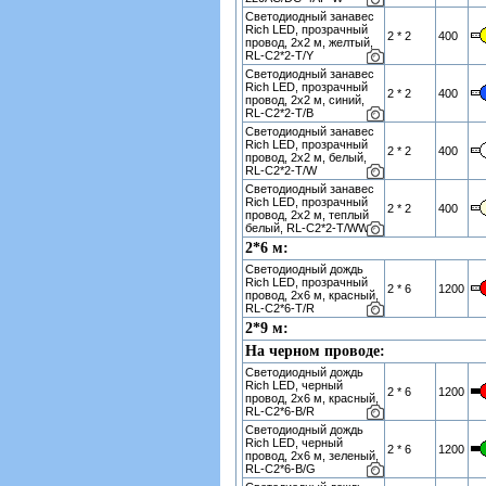
Светодиодный занавес
Rich LED, прозрачный
2 * 2
400
провод, 2х2 м, желтый,
RL-C2*2-T/Y
Светодиодный занавес
Rich LED, прозрачный
2 * 2
400
провод, 2х2 м, синий,
RL-C2*2-T/B
Светодиодный занавес
Rich LED, прозрачный
2 * 2
400
провод, 2х2 м, белый,
RL-C2*2-T/W
Светодиодный занавес
Rich LED, прозрачный
2 * 2
400
провод, 2х2 м, теплый
белый, RL-C2*2-T/WW
2*6 м:
Светодиодный дождь
Rich LED, прозрачный
2 * 6
1200
провод, 2х6 м, красный,
RL-C2*6-T/R
2*9 м:
На черном проводе:
Светодиодный дождь
Rich LED, черный
2 * 6
1200
провод, 2х6 м, красный,
RL-C2*6-B/R
Светодиодный дождь
Rich LED, черный
2 * 6
1200
провод, 2х6 м, зеленый,
RL-C2*6-B/G