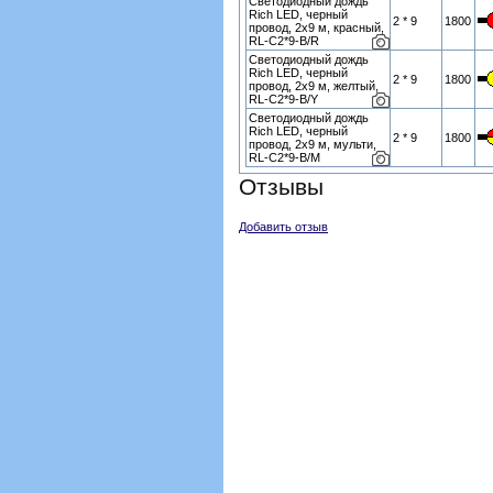
Светодиодный дождь
Rich LED, черный
2 * 9
1800
провод, 2х9 м, красный,
RL-C2*9-B/R
Светодиодный дождь
Rich LED, черный
2 * 9
1800
провод, 2х9 м, желтый,
RL-C2*9-B/Y
Светодиодный дождь
Rich LED, черный
2 * 9
1800
провод, 2х9 м, мульти,
RL-C2*9-B/M
Отзывы
Добавить отзыв